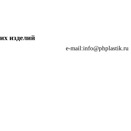
ких изделий
e-mail:info@phplastik.ru